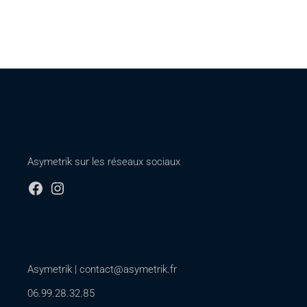
Asymetrik sur les réseaux sociaux
Asymetrik |
contact@asymetrik.fr
06.99.28.32.85