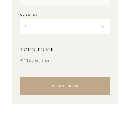
GUESTS:
1
YOUR PRICE
€
114
/ per tour
BOOK NOW