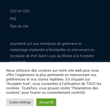
CGV et CGU
FAQ
Plan du site
Asymetrik est une entreprise de gréement et
matelotage implantée à Montpellier et intervenant en
Occitanie de Port Saint Louis du Rhône à la Frontière
espagnole. .
Nous utilisons des cookies sur notre site web pour vous
offrir l'expérience la plus pertinente en mémorisant vos
préférences et vos visites répétées. En cliquant sur
"Accepter tout", vous consentez à l'utilisation de TOUS les
cookies. Toutefois, vous pouvez visiter "Paramètres des
cookies" pour fournir un consentement contrôlé.
Cookie Settings
Accept All
Création de site internet
Agence Web LesMarketing