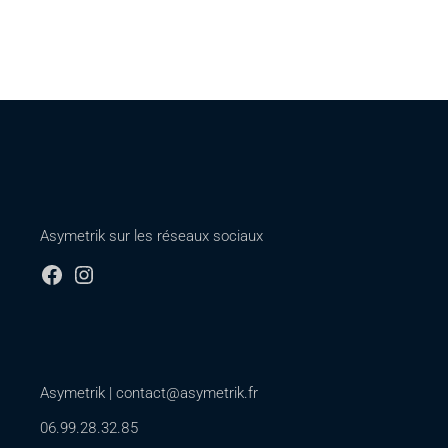
Asymetrik sur les réseaux sociaux
Asymetrik |
contact@asymetrik.fr
06.99.28.32.85