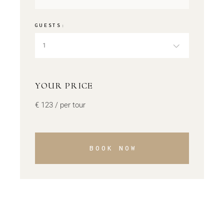
GUESTS:
1
YOUR PRICE
€
123
/ per tour
BOOK NOW