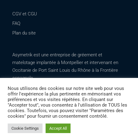
CGV et CGU
FAQ
Plan du site
Asymetrik est une entreprise de gréement et
matelotage implantée à Montpellier et intervenant en
Occitanie de Port Saint Louis du Rhône à la Frontière
espagnole. .
Nous utilisons des cookies sur notre site web pour vous
offrir l'expérience la plus pertinente en mémorisant vos
préférences et vos visites répétées. En cliquant sur
"Accepter tout", vous consentez à l'utilisation de TOUS les
cookies. Toutefois, vous pouvez visiter "Paramètres des
cookies" pour fournir un consentement contrôlé.
Cookie Settings
Accept All
Création de site internet
Agence Web LesMarketing