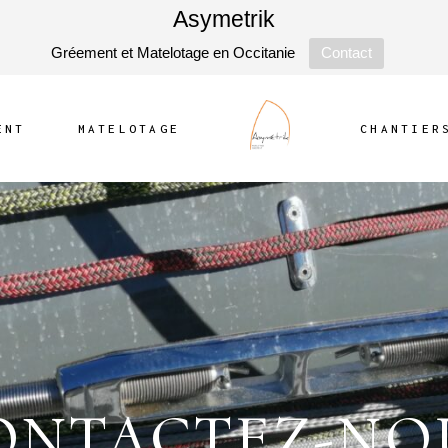
Asymetrik
Gréement et Matelotage en Occitanie
Contact
ENT
MATELOTAGE
CHANTIER
ONTACTEZ-NO