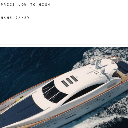
PRICE LOW TO HIGH
NAME (A-Z)