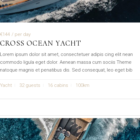
€144
/ per day
CROSS OCEAN YACHT
Lorem ipsum dolor sit amet, consectetuer adipis cing elit nean
commodo ligula eget dolor. Aenean massa cum sociis Theme
natoque magnis et penatibus dis. Sed consequat, leo eget bib
Yacht
32 guests
16 cabins
100km