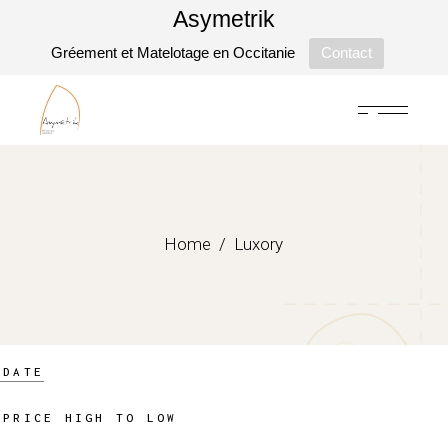
Asymetrik
Gréement et Matelotage en Occitanie
Contact
Skip
to
the
content
Home
Luxory
DATE
PRICE HIGH TO LOW