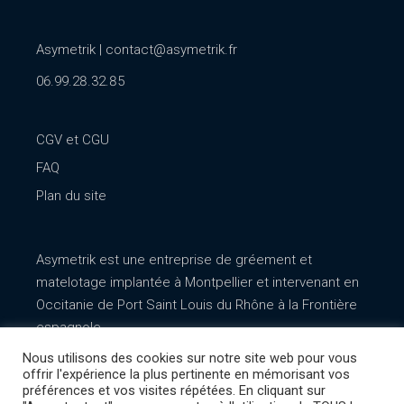
Asymetrik |
contact@asymetrik.fr
06.99.28.32.85
CGV et CGU
FAQ
Plan du site
Asymetrik est une entreprise de gréement et
matelotage implantée à Montpellier et intervenant en
Occitanie de Port Saint Louis du Rhône à la Frontière
espagnole. .
Nous utilisons des cookies sur notre site web pour vous
offrir l'expérience la plus pertinente en mémorisant vos
préférences et vos visites répétées. En cliquant sur